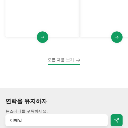
VJFCB 시리즈는 높은 부압, 펄스 제
VJFB 시리즈 산업용 집
트 청소, 안정적이고 작은 설치 공간
지, 큰 공기량, 펄스 제트
을 갖춘 방폭형 산업용 집진기입니
적이고 견고한 구조의 
다.
있습니다.
모든 제품 보기
연락을 유지하자
뉴스레터를 구독하세요.