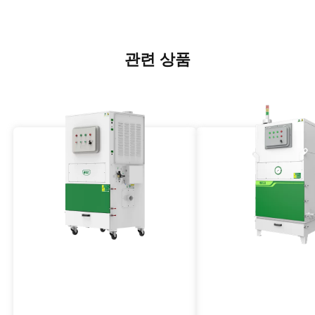
관련 상품
고압방폭형 집진기
방폭형 산업용 집진기
VJFCB 시리즈
VJFB 시리즈