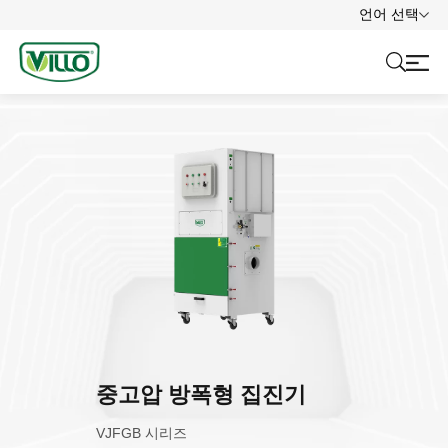
언어 선택
중고압 방폭형 집진기
VJFGB 시리즈