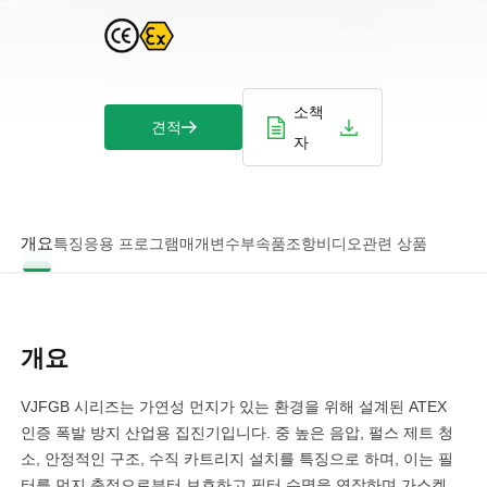
소책
견적
자
개요
특징
응용 프로그램
매개변수
부속품
조항
비디오
관련 상품
개요
VJFGB 시리즈는 가연성 먼지가 있는 환경을 위해 설계된 ATEX
인증 폭발 방지 산업용 집진기입니다. 중 높은 음압, 펄스 제트 청
소, 안정적인 구조, 수직 카트리지 설치를 특징으로 하며, 이는 필
터를 먼지 축적으로부터 보호하고 필터 수명을 연장하며 가스켓