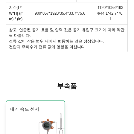
치수[L*
1120*1085*193
W*H] (m
900*857*1920/35.4*33.7*75.6
4/44.1*42.7*76.
m) / (in)
1
참고: 언급된 공기 흐름 및 압력 값은 공기 유입구 크기에 따라 약간
씩 다릅니다.
전류 값이 작은 범위 내에서 변동하는 것은 정상입니다.
전압과 주파수가 전류 값에 영향을 미칩니다.
부속품
대기 속도 센서