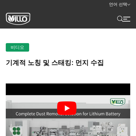
언어 선택
비디오
기계적 노칭 및 스태킹: 먼지 수집