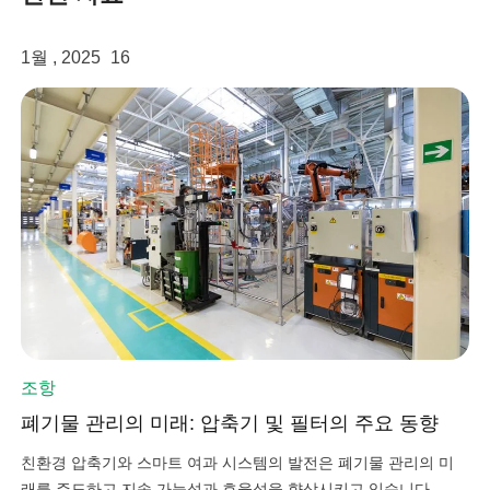
1월 , 2025
16
linkedin
조항
facebook
폐기물 관리의 미래: 압축기 및 필터의 주요 동향
친환경 압축기와 스마트 여과 시스템의 발전은 폐기물 관리의 미
twitter
래를 주도하고 지속 가능성과 효율성을 향상시키고 있습니다.