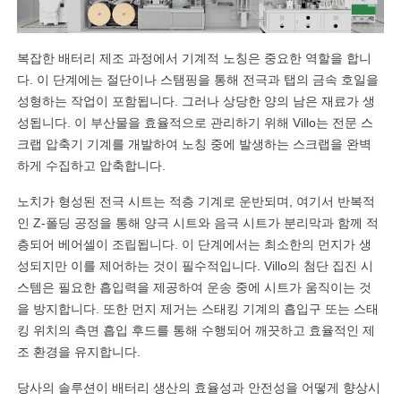
복잡한 배터리 제조 과정에서 기계적 노칭은 중요한 역할을 합니
다. 이 단계에는 절단이나 스탬핑을 통해 전극과 탭의 금속 호일을
성형하는 작업이 포함됩니다. 그러나 상당한 양의 남은 재료가 생
성됩니다. 이 부산물을 효율적으로 관리하기 위해 Villo는 전문 스
크랩 압축기 기계를 개발하여 노칭 중에 발생하는 스크랩을 완벽
하게 수집하고 압축합니다.
노치가 형성된 전극 시트는 적층 기계로 운반되며, 여기서 반복적
인 Z-폴딩 공정을 통해 양극 시트와 음극 시트가 분리막과 함께 적
층되어 베어셀이 조립됩니다. 이 단계에서는 최소한의 먼지가 생
성되지만 이를 제어하는 ​​것이 필수적입니다. Villo의 첨단 집진 시
스템은 필요한 흡입력을 제공하여 운송 중에 시트가 움직이는 것
을 방지합니다. 또한 먼지 제거는 스태킹 기계의 흡입구 또는 스태
킹 위치의 측면 흡입 후드를 통해 수행되어 깨끗하고 효율적인 제
조 환경을 유지합니다.
당사의 솔루션이 배터리 생산의 효율성과 안전성을 어떻게 향상시