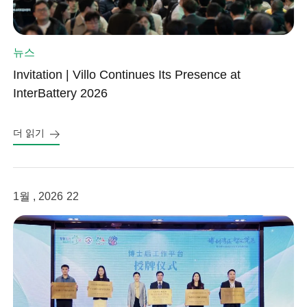
뉴스
Invitation | Villo Continues Its Presence at
InterBattery 2026
더 읽기
1월 , 2026
22