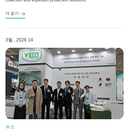
더 읽기
3월 , 2026
14
뉴스