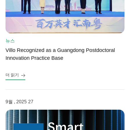
뉴스
Villo Recognized as a Guangdong Postdoctoral
Innovation Practice Base
더 읽기
9월 , 2025
27