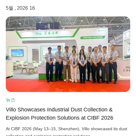
5월 , 2026
16
뉴스
Villo Showcases Industrial Dust Collection &
Explosion Protection Solutions at CIBF 2026
At CIBF 2026 (May 13–15, Shenzhen), Villo showcased its dust
collection and explosion protection solutions.