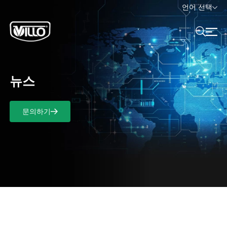
언어 선택
뉴스
문의하기