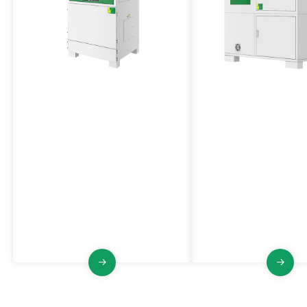
에어 펄스 제트 집진기
높은 음압 중앙 진공
VJF 시리즈
VJCF 시리즈
VJF 시리즈는 다중 모터 전력, 대용
VJCF 시리즈는 높은 부
량 공기량, 펄스 제트 필터 청소, 안정
청소, 안정적인 구조 및 
성 및 신뢰성을 갖춘 산업용 집진기
간을 갖춘 산업용 집진기
입니다.