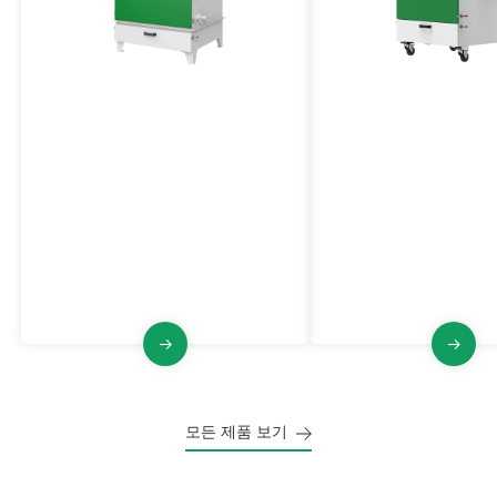
방폭형 산업용 집진기
중고압 방폭형 집진기
VJFB 시리즈
VJFGB 시리즈
VJFB 시리즈 산업용 집진기 폭발 방
VJFGB 시리즈는 중간 
지, 큰 공기량, 펄스 제트 청소, 안정
펄스 제트 청소, 안정적인
적이고 견고한 구조의 특성을 가지고
은 설치 공간을 갖춘 방
있습니다.
집진기입니다.
모든 제품 보기