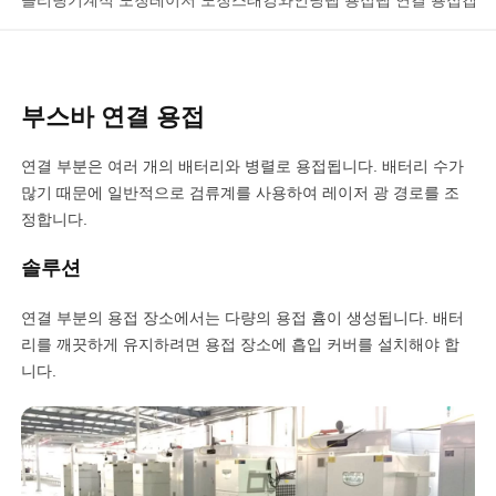
슬리팅
기계적 노칭
레이저 노칭
스태킹
와인딩
탭 용접
탭 연결 용접
캡 
부스바 연결 용접
연결 부분은 여러 개의 배터리와 병렬로 용접됩니다. 배터리 수가
많기 때문에 일반적으로 검류계를 사용하여 레이저 광 경로를 조
정합니다.
솔루션
연결 부분의 용접 장소에서는 다량의 용접 흄이 생성됩니다. 배터
리를 깨끗하게 유지하려면 용접 장소에 흡입 커버를 설치해야 합
니다.