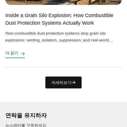
Inside a Grain Silo Explosion: How Combustible
Dust Protection Systems Actually Work
How combustible dust protection systems stop grain silo
explosions: venting, isolation, suppression, and real-world
design choices that work.
더 읽기
자세히보기
연락을 유지하자
뉴스레터를 구독하세요.