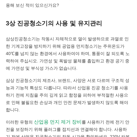
용해 보신 적이 있으신가요?
3상 진공청소기의 사용 및 유지관리
삼상진공청소기는 작동시 자체적으로 열이 발생하므로 과열로 인
한 기계고장을 방지하기 위해 공업용 먼지청소기는 주위온도가
40℃를 넘지 않는 환경에서 사용하여야 하며, 통풍이 잘 되도록 노
력하여 주십시오. 가연성 및 폭발성 물체를 흡입하고 환경 공기 중
에 가연성 및 부식성 가스가 없습니다.
삼상 진공청소기의 제조사, 브랜드, 사양은 서로 다르며 구조적 성
능과 기능적 특성도 다릅니다. 따라서 산업용 진공 청소기를 사용
하기 전에 지침을 주의 깊게 읽고 함정을 피하여 부적절한 사용으
로 인해 불필요한 손상과 개인 안전 문제가 발생하지 않도록 해야
합니다.
산업용 먼지 제거 장비
이러한 유형의
를 사용하기 전에 전기 안
전을 보장하기 위해 플러그를 접지선과 연결해야 합니다. 사용하
기 전에 산업용 진공청소기의 작동 시간을 확인하세요. 220V 카본