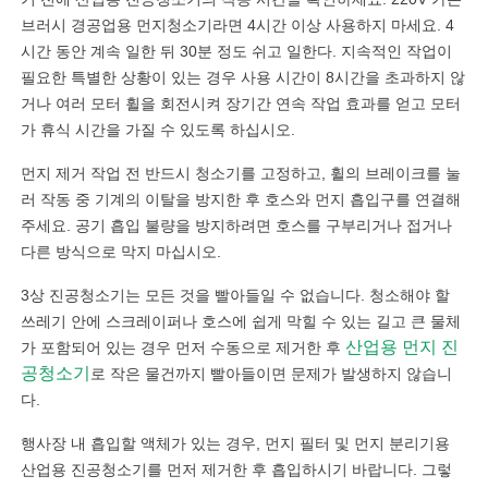
브러시 경공업용 먼지청소기라면 4시간 이상 사용하지 마세요. 4
시간 동안 계속 일한 뒤 30분 정도 쉬고 일한다. 지속적인 작업이
필요한 특별한 상황이 있는 경우 사용 시간이 8시간을 초과하지 않
거나 여러 모터 휠을 회전시켜 장기간 연속 작업 효과를 얻고 모터
가 휴식 시간을 가질 수 있도록 하십시오.
먼지 제거 작업 전 반드시 청소기를 고정하고, 휠의 브레이크를 눌
러 작동 중 기계의 이탈을 방지한 후 호스와 먼지 흡입구를 연결해
주세요. 공기 흡입 불량을 방지하려면 호스를 구부리거나 접거나
다른 방식으로 막지 마십시오.
3상 진공청소기는 모든 것을 빨아들일 수 없습니다. 청소해야 할
쓰레기 안에 스크레이퍼나 호스에 쉽게 막힐 수 있는 길고 큰 물체
산업용 먼지 진
가 포함되어 있는 경우 먼저 수동으로 제거한 후
공청소기
로 작은 물건까지 빨아들이면 문제가 발생하지 않습니
다.
행사장 내 흡입할 액체가 있는 경우, 먼지 필터 및 먼지 분리기용
산업용 진공청소기를 먼저 제거한 후 흡입하시기 바랍니다. 그렇