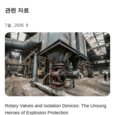
관련 자료
7월 , 2026
8
linkedin
facebook
twitter
Rotary Valves and Isolation Devices: The Unsung
Heroes of Explosion Protection