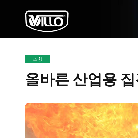
조항
올바른 산업용 집