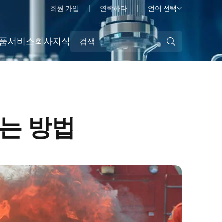
언어 선택
회원 가입
연락하다
품
서비스
회사
지식
는 방법