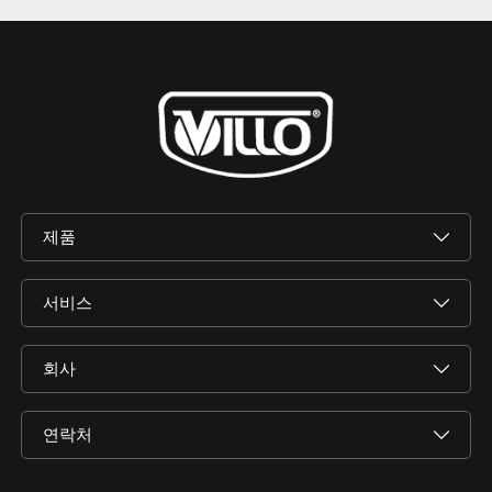
제품
서비스
회사
연락처