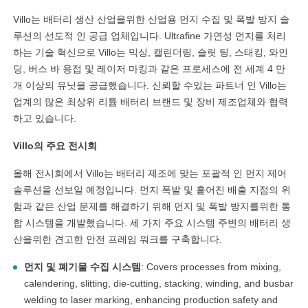
Villo는 배터리 생산 산업을위한 산업용 먼지 수집 및 폭발 방지 솔
루션의 선도적 인 공급 업체입니다. Ultrafine 가연성 먼지를 처리
하는 기술 혁신으로 Villo는 믹싱, 캘린더링, 슬릿 팅, 스태킹, 와인
딩, 버스 바 용접 및 레이저 마킹과 같은 프로세스에 전 세계 4 만
개 이상의 유닛을 공급했습니다. 신뢰할 수있는 파트너 인 Villo는
업계의 많은 최상위 리튬 배터리 브랜드 및 장비 제조업체와 협력
하고 있습니다.
Villo의 주요 전시회
올해 전시회에서 Villo는 배터리 제조에 맞는 포괄적 인 먼지 제어
솔루션을 선보일 예정입니다. 먼지 폭발 및 흩어진 배출 지점의 위
험과 같은 산업 문제를 해결하기 위해 먼지 및 폭발 방지를위한 통
합 시스템을 개발했습니다. 세 가지 주요 시스템 주변의 배터리 생
산을위한 견고한 안전 프레임 워크를 구축합니다.
먼지 및 폐기물 수집 시스템
: Covers processes from mixing,
calendering, slitting, die-cutting, stacking, winding, and busbar
welding to laser marking, enhancing production safety and